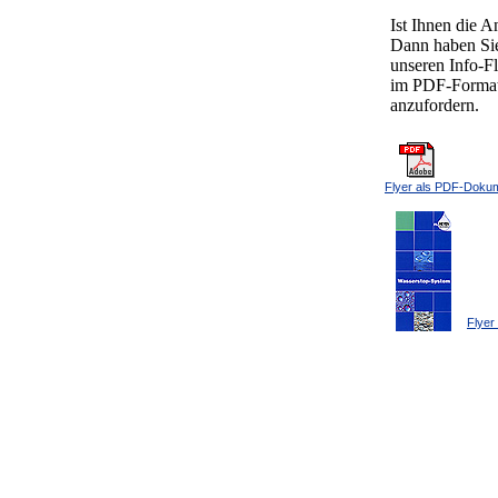
Ist Ihnen die A
Dann haben Sie
unseren Info-F
im PDF-Format 
anzufordern.
Flyer als PDF-Doku
Flyer