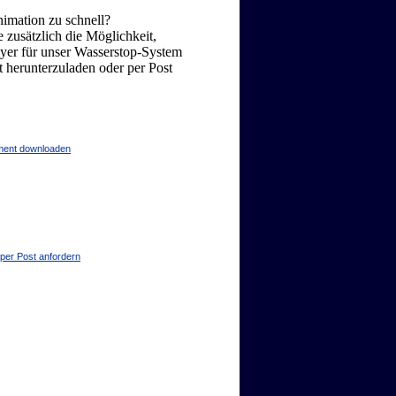
nimation zu schnell?
 zusätzlich die Möglichkeit,
lyer für unser Wasserstop-System
herunterzuladen oder per Post
ment downloaden
 per Post anfordern