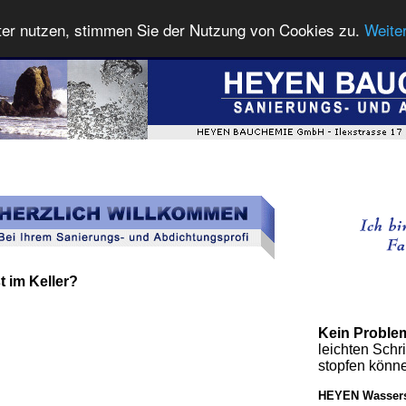
ter nutzen, stimmen Sie der Nutzung von Cookies zu.
Weite
t im Keller?
Kein Proble
leichten Schri
stopfen könn
HEYEN Wassers